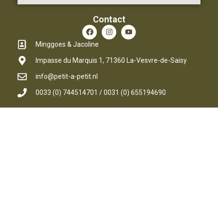
Contact
Minggoes & Jacoline
Impasse du Marquis 1, 71360 La-Vesvre-de-Saisy
info@petit-a-petit.nl
0033 (0) 744514701 / 0031 (0) 655194690