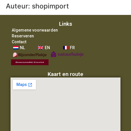
Auteur:
shopimport
Links
Algemene voorwaarden
Reserveren
Contact
NL
EN
FR
Kaart en route